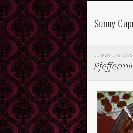
Sunny Cup
CURRENTLY BROWS
Pfeffermi