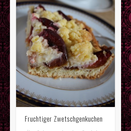
Oktober 2013
Juni 2013
Mai 2013
April 2013
März 2013
Februar 2013
Januar 2013
Dezember 2012
November 2012
Kategorien
Allgemein
Fruchtiger Zwetschgenkuchen
Aus der Küche
Frühstück