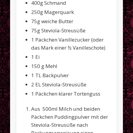
400g Schmand
250g Magerquark
75g weiche Butter
75g Steviola-Streusüße
1 Päckchen Vanillezucker (oder
das Mark einer ½ Vanilleschote)
1 Ei
150 g Mehl
1 TL Backpulver
2 EL Steviola-Streusüße
1 Päckchen klarer Tortenguss
Aus 500ml Milch und beiden
Päckchen Puddingpulver mit der
Steviola-Streusüße nach
Packungsanweisung einen