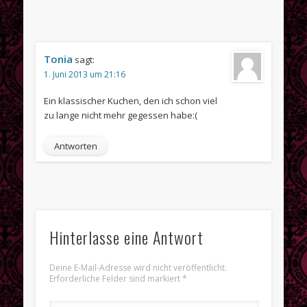
Tonia
sagt:
1. Juni 2013 um 21:16
Ein klassischer Kuchen, den ich schon viel
zu lange nicht mehr gegessen habe:(
Antworten
Hinterlasse eine Antwort
Deine E-Mail-Adresse wird nicht veröffentlicht.
Erforderliche Felder sind markiert
*