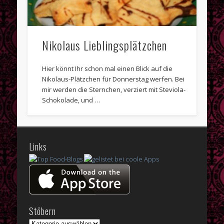
Nikolaus Lieblingsplätzchen
Hier könnt Ihr schon mal einen Blick auf die
Nikolaus-Plätzchen für Donnerstag werfen. Bei
mir werden die Sternchen, verziert mit Steviola-
Schokolade, und …
Links
Stöbern